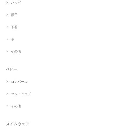
バッグ
帽子
下着
傘
その他
ベビー
ロンパース
セットアップ
その他
スイムウェア