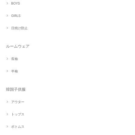
BOYS
GIRLS
日焼け防止
ルームウェア
長袖
半袖
韓国子供服
アウター
トップス
ボトムス