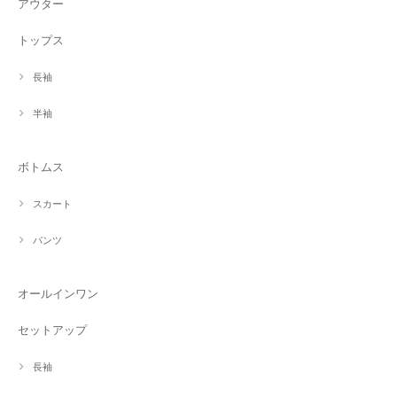
アウター
トップス
長袖
半袖
ボトムス
スカート
パンツ
オールインワン
セットアップ
長袖