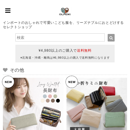
インポートのおしゃれで可愛いこども服を、リーズナブルにおとどけする
セレクトショップ
¥4,980以上のご購入で
送料無料
※北海道・沖縄・離島は¥6,980以上の購入で送料無料になります
その他