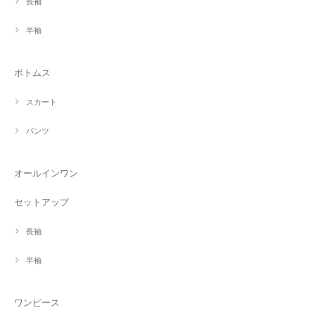
長袖
半袖
ボトムス
スカート
パンツ
オールインワン
セットアップ
長袖
半袖
ワンピース