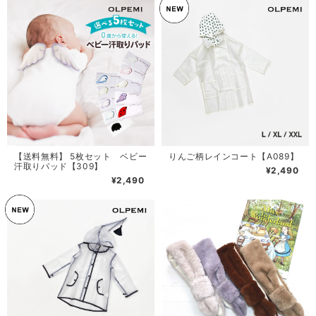
【送料無料】 5枚セット ベビー
りんご柄レインコート【A089】
汗取りパッド【309】
¥2,490
¥2,490