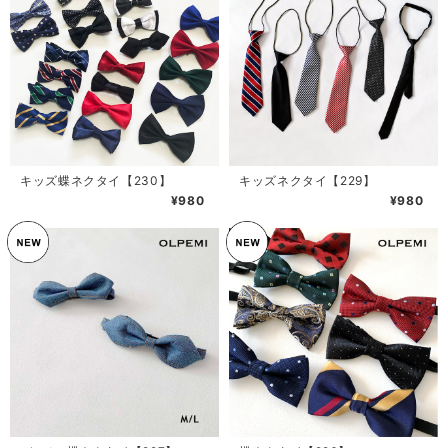
キッズ蝶ネクタイ【230】
キッズネクタイ【229】
¥980
¥980