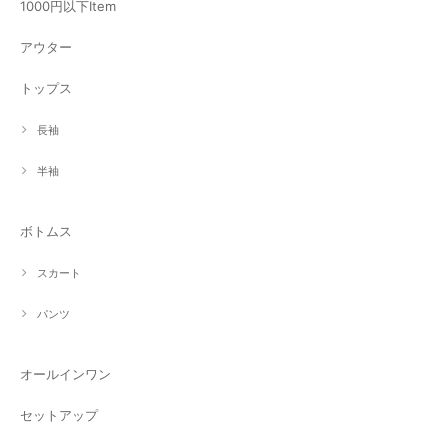
1000円以下Item
アウター
トップス
長袖
半袖
ボトムス
スカート
パンツ
オールインワン
セットアップ