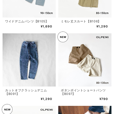
ワイドデニムパンツ【B105】
ミモレ丈スカート【B106】
¥1,690
¥1,290
カットオフクラッシュデニム
ボタンポイントショートパンツ
【B091】
【B097】
¥1,290
¥790