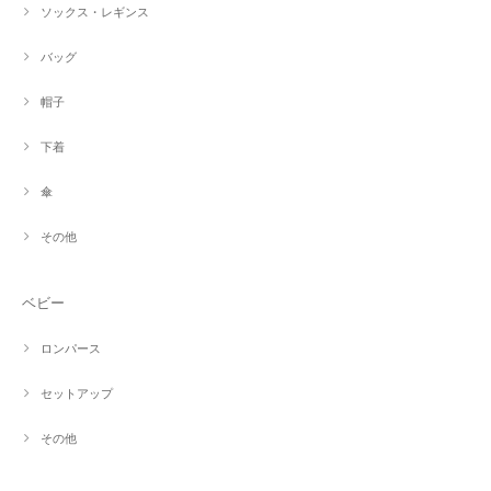
ソックス・レギンス
バッグ
帽子
下着
傘
その他
ベビー
ロンパース
セットアップ
その他