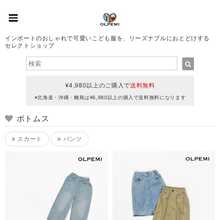
インポートのおしゃれで可愛いこども服を、リーズナブルにおとどけする
セレクトショップ
¥4,980以上のご購入で
送料無料
※北海道・沖縄・離島は¥6,980以上の購入で送料無料になります
ボトムス
スカート
パンツ