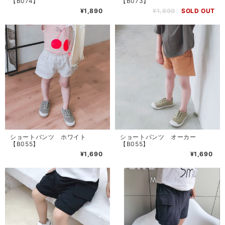
【B074】
【B073】
¥1,890
¥1,890
SOLD OUT
ショートパンツ ホワイト
ショートパンツ オーカー
【B055】
【B055】
¥1,690
¥1,690