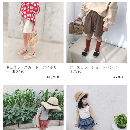
キュロットスカート アイボリ
アースカラーショートパンツ
ー【B049】
【759】
¥1,790
¥790