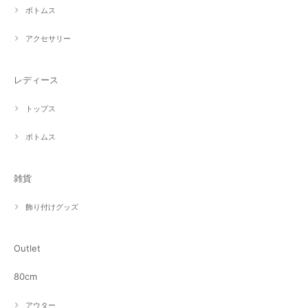
ボトムス
アクセサリー
レディース
トップス
ボトムス
雑貨
飾り付けグッズ
Outlet
80cm
アウター