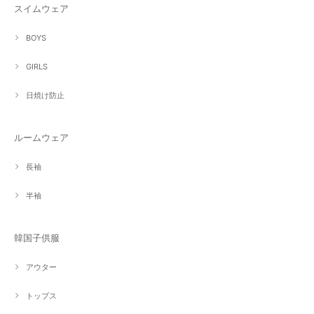
スイムウェア
BOYS
GIRLS
日焼け防止
ルームウェア
長袖
半袖
韓国子供服
アウター
トップス