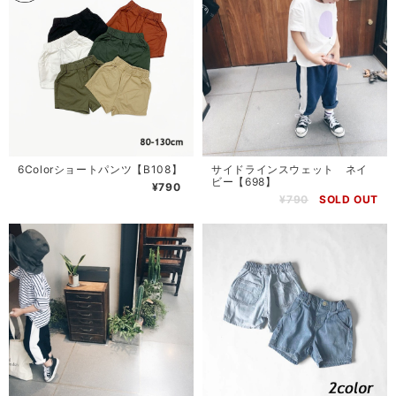
6Colorショートパンツ【B108】
サイドラインスウェット ネイ
ビー【698】
¥790
¥790
SOLD OUT