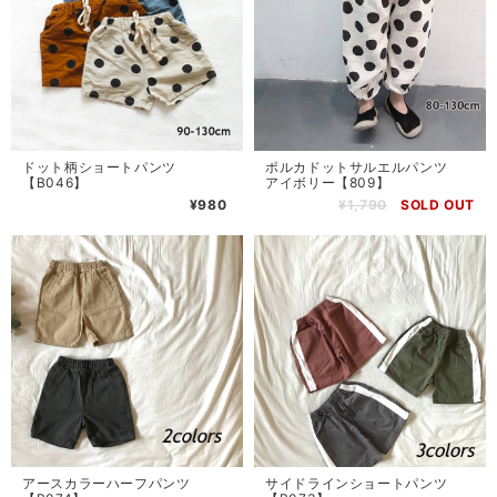
ドット柄ショートパンツ
ポルカドットサルエルパンツ
【B046】
アイボリー【809】
¥980
¥1,790
SOLD OUT
アースカラーハーフパンツ
サイドラインショートパンツ