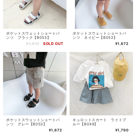
ポケットスウェットショートパ
ポケットスウェットショートパ
ンツ ブラック【B053】
ンツ ネイビー【B053】
¥1,672
SOLD OUT
¥1,672
ポケットスウェットショートパ
キュロットスカート ライトブ
ンツ グレー【B053】
ルー【B049】
¥1,672
¥1,790