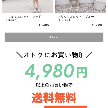
フリルキュロット レッド
フリルキュロット ブルー
【B047】
【B047】
¥1,390
¥1,390
More