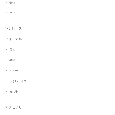
長袖
半袖
ワンピース
フォーマル
長袖
半袖
ベビー
大きいサイズ
女の子
アクセサリー