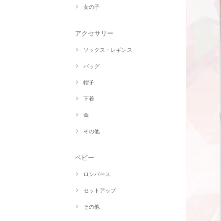
女の子
アクセサリー
ソックス・レギンス
バッグ
帽子
下着
傘
その他
ベビー
ロンパース
セットアップ
その他