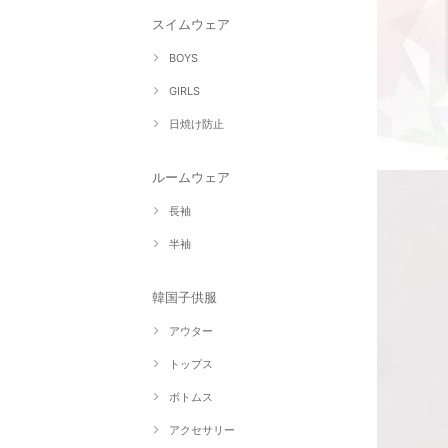
スイムウェア
BOYS
GIRLS
日焼け防止
ルームウェア
長袖
半袖
韓国子供服
アウター
トップス
ボトムス
アクセサリー