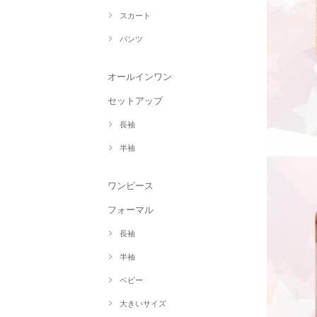
スカート
パンツ
オールインワン
セットアップ
長袖
半袖
ワンピース
フォーマル
長袖
半袖
ベビー
大きいサイズ