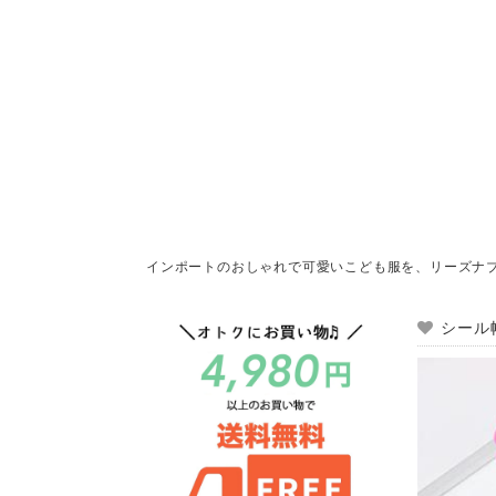
インポートのおしゃれで可愛いこども服を、リーズナ
シール帳