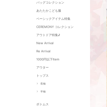
バッグコレクション
あたたかこども服
ベーシックアイテム特集
CEREMONY コレクション
アウトドア特集♪
New Arrival
Re Arrival
1000円以下Item
アウター
トップス
長袖
半袖
ボトムス