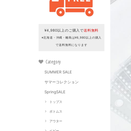
¥4,980以上のご購入で
送料無料
※北海道・沖縄・離島は¥6,980以上の購入
で送料無料になります
Category
SUMMER SALE
サマーコレクション
SpringSALE
トップス
ボトムス
アウター
ベビー