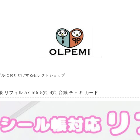
ブルにおとどけするセレクトショップ
 リフィル a7 m5 5穴 6穴 台紙 チェキ カード