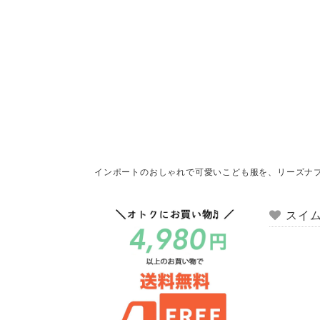
インポートのおしゃれで可愛いこども服を、リーズナ
スイ