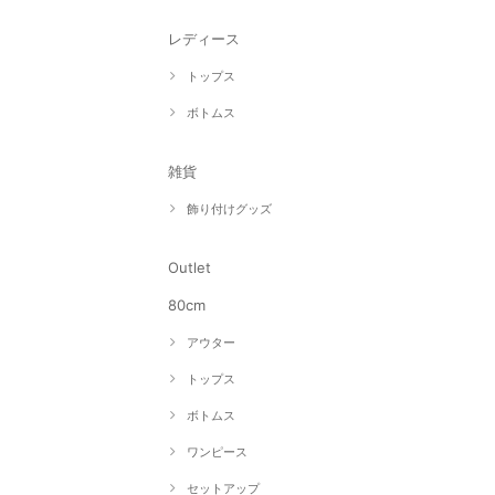
レディース
トップス
ボトムス
雑貨
飾り付けグッズ
Outlet
80cm
アウター
トップス
ボトムス
ワンピース
セットアップ