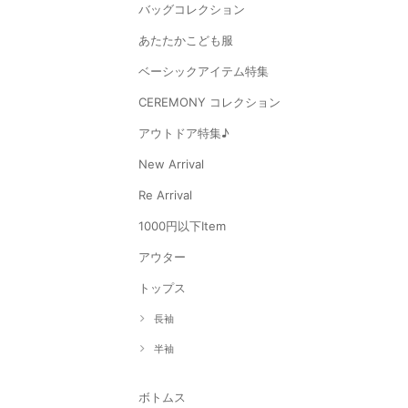
バッグコレクション
あたたかこども服
ベーシックアイテム特集
CEREMONY コレクション
アウトドア特集♪
New Arrival
Re Arrival
1000円以下Item
アウター
トップス
長袖
半袖
ボトムス