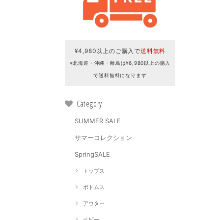
¥4,980以上のご購入で
送料無料
※北海道・沖縄・離島は¥6,980以上の購入
で送料無料になります
Category
SUMMER SALE
サマーコレクション
SpringSALE
トップス
ボトムス
アウター
ベビー