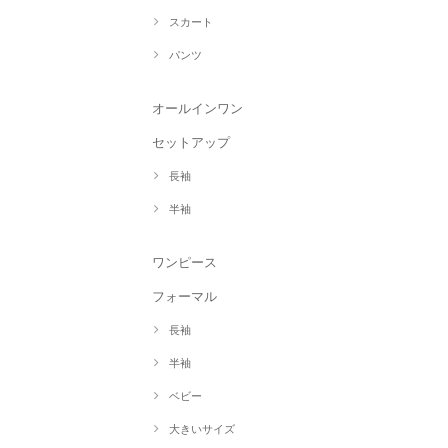
スカート
パンツ
オールインワン
セットアップ
長袖
半袖
ワンピース
フォーマル
長袖
半袖
ベビー
大きいサイズ