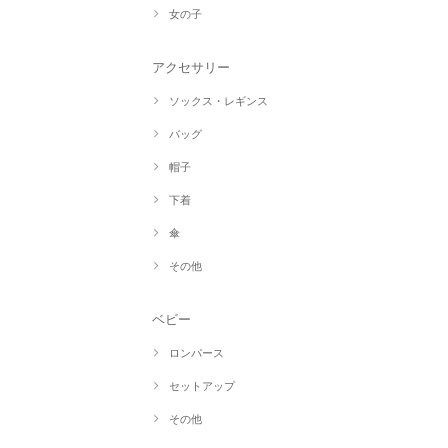
女の子
アクセサリー
ソックス・レギンス
バッグ
帽子
下着
傘
その他
ベビー
ロンパース
セットアップ
その他