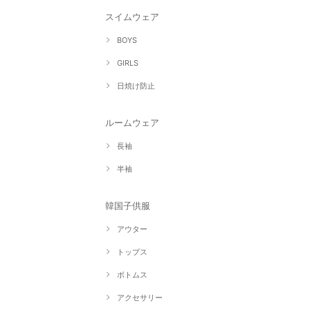
スイムウェア
BOYS
GIRLS
日焼け防止
ルームウェア
長袖
半袖
韓国子供服
アウター
トップス
ボトムス
アクセサリー