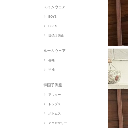
スイムウェア
BOYS
GIRLS
日焼け防止
ルームウェア
長袖
半袖
韓国子供服
アウター
トップス
ボトムス
アクセサリー