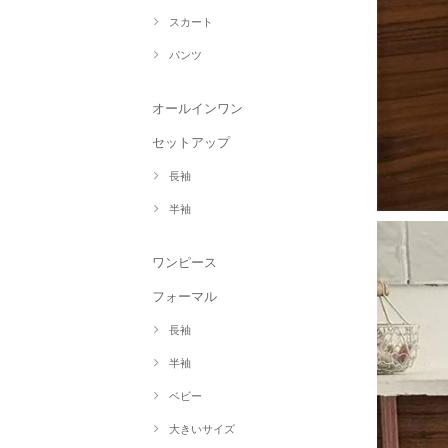
スカート
パンツ
オールインワン
セットアップ
長袖
半袖
ワンピース
フォーマル
長袖
半袖
ベビー
大きいサイズ