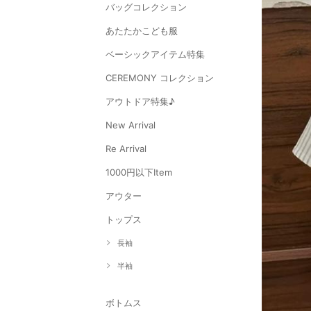
バッグコレクション
あたたかこども服
ベーシックアイテム特集
CEREMONY コレクション
アウトドア特集♪
New Arrival
Re Arrival
1000円以下Item
アウター
トップス
長袖
半袖
ボトムス