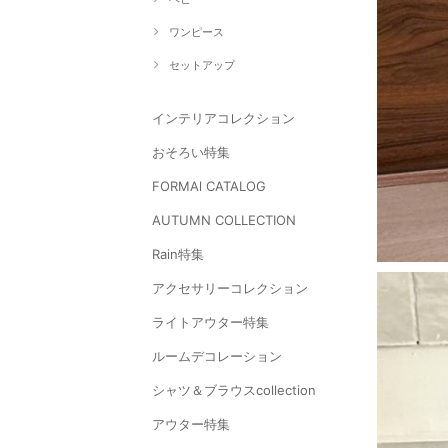
ワンピース
セットアップ
インテリアコレクション
おそろい特集
FORMAl CATALOG
AUTUMN COLLECTION
Rain特集
アクセサリーコレクション
ライトアウター特集
ルームデコレーション
シャツ＆ブラウスcollection
アウター特集