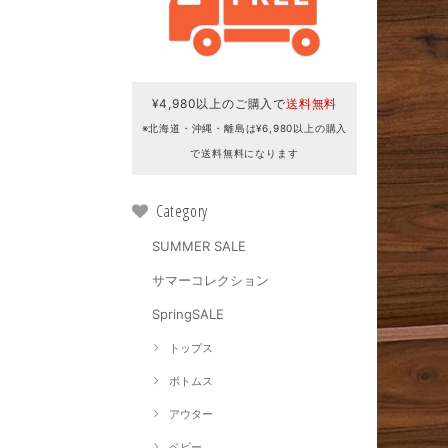
¥4,980以上のご購入で
送料無料
※北海道・沖縄・離島は¥6,980以上の購入
で送料無料になります
Category
SUMMER SALE
サマーコレクション
SpringSALE
トップス
ボトムス
アウター
ベビー