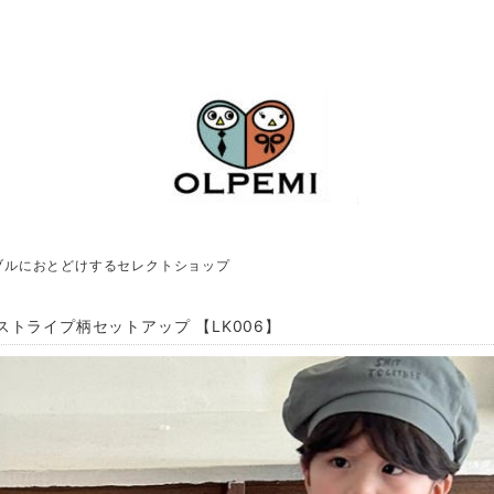
ブルにおとどけするセレクトショップ
ストライプ柄セットアップ 【LK006】