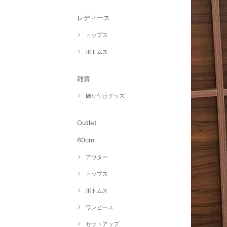
レディース
トップス
ボトムス
雑貨
飾り付けグッズ
Outlet
80cm
アウター
トップス
ボトムス
ワンピース
セットアップ