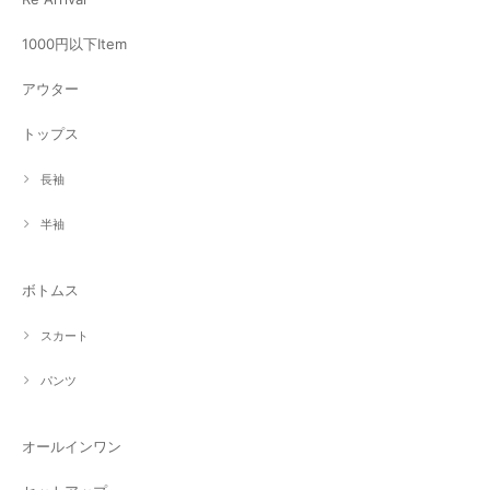
1000円以下Item
アウター
トップス
長袖
半袖
ボトムス
スカート
パンツ
オールインワン