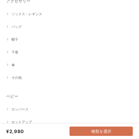
アクセサリー
ソックス・レギンス
バッグ
帽子
下着
傘
その他
ベビー
ロンパース
セットアップ
¥2,980
種類を選択
その他