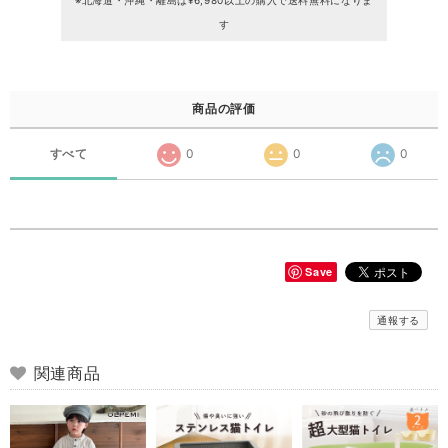
※北海道・沖縄・離島は¥6,980以上の購入で送料無料になりま
す
商品の評価
すべて
0
0
0
Save
通報する
関連商品