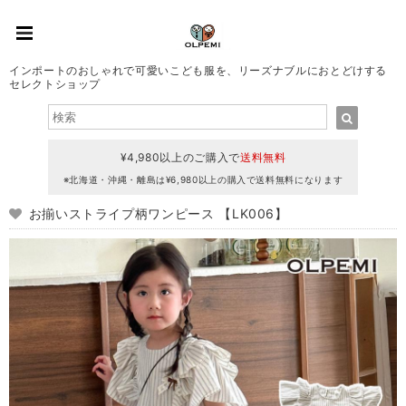
インポートのおしゃれで可愛いこども服を、リーズナブルにおとどけする
セレクトショップ
¥4,980以上のご購入で
送料無料
※北海道・沖縄・離島は¥6,980以上の購入で送料無料になります
お揃いストライプ柄ワンピース 【LK006】