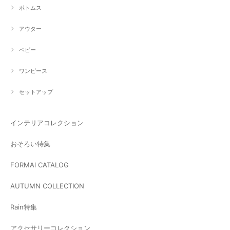
ボトムス
アウター
ベビー
ワンピース
セットアップ
インテリアコレクション
おそろい特集
FORMAl CATALOG
AUTUMN COLLECTION
Rain特集
アクセサリーコレクション