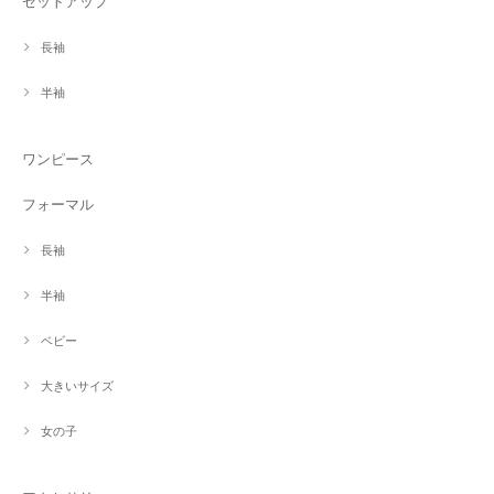
セットアップ
長袖
半袖
ワンピース
フォーマル
長袖
半袖
ベビー
大きいサイズ
女の子