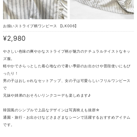
お揃いストライプ柄ワンピース 【LK006】
¥2,980
やさしい色味の爽やかなストライプ柄が魅力のナチュラルテイストなキッ
ズ服。
軽やかでさらっとした着心地なので暑い季節のお出かけや普段使いにもぴ
ったり！
男の子はおしゃれなセットアップ、女の子は可愛らしいフリルワンピース
で
兄妹や姉弟のおそろいリンクコーデも楽しめます♪
韓国風のシンプルで上品なデザインは写真映えも抜群☆
通園・旅行・お出かけなどさまざまなシーンで活躍するおすすめアイテム
です。