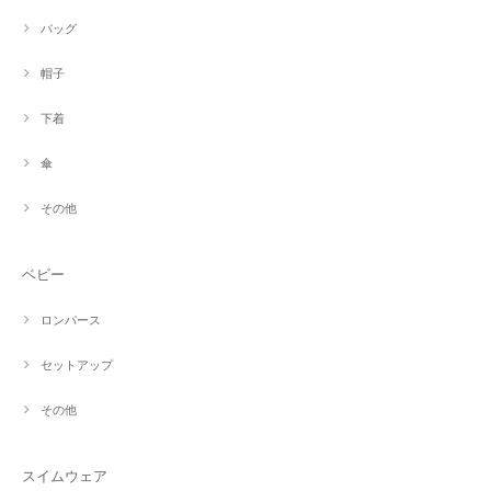
バッグ
帽子
下着
傘
その他
ベビー
ロンパース
セットアップ
その他
スイムウェア