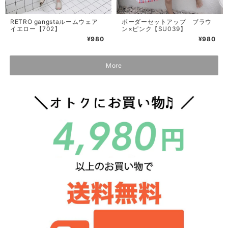
RETRO gangstaルームウェア
ボーダーセットアップ ブラウ
イエロー【702】
ン×ピンク【SU039】
¥980
¥980
More