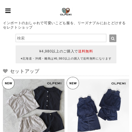
インポートのおしゃれで可愛いこども服を、リーズナブルにおとどけする
セレクトショップ
¥4,980以上のご購入で
送料無料
※北海道・沖縄・離島は¥6,980以上の購入で送料無料になります
セットアップ