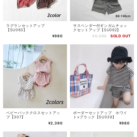
ラグランセットアップ
サスペンダー付ギンガムチェッ
【SU063】
クセットアップ【SU062】
¥980
¥2,390
SOLD OUT
ベビーバッククロスセットアッ
ボーダーセットアップ ホワイ
プ【307】
ト×ブラック【SU039】
¥2,390
¥980