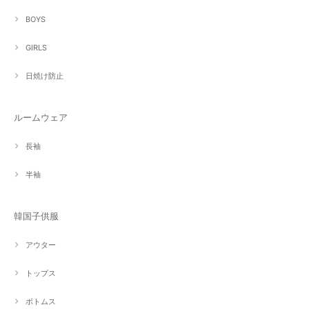
BOYS
GIRLS
日焼け防止
ルームウェア
長袖
半袖
韓国子供服
アウター
トップス
ボトムス