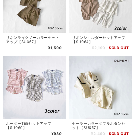
リネンライクノーカラーセット
リボンショルダーセットアップ
アップ【SU067】
【SU064】
¥1,590
¥2,190
SOLD OUT
ボーダーTEEセットアップ
セーラーカラーダブルボタンセ
【SU060】
ット【SU057】
¥980
¥2,490
SOLD OUT