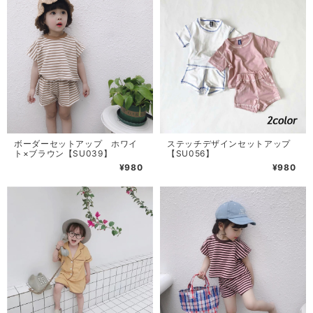
ボーダーセットアップ ホワイ
ステッチデザインセットアップ
ト×ブラウン【SU039】
【SU056】
¥980
¥980