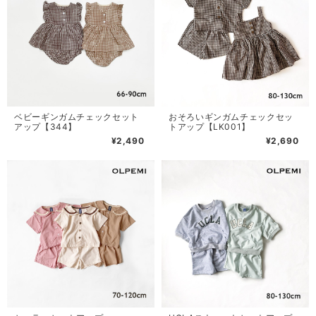
ベビーギンガムチェックセット
おそろいギンガムチェックセッ
アップ【344】
トアップ【LK001】
¥2,490
¥2,690