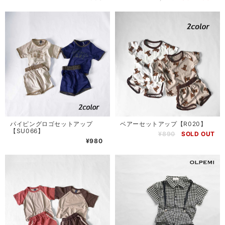
パイピングロゴセットアップ
ベアーセットアップ【R020】
【SU066】
¥890
SOLD OUT
¥980