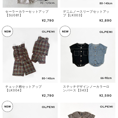
セーラーカラーセットアップ
デニムノースリーブセットアッ
【SU081】
プ【LK003】
¥2,790
¥2,890
チェック柄セットアップ
ステッチデザインノーカラーロ
【LK004】
ンパース【343】
¥2,790
¥2,590