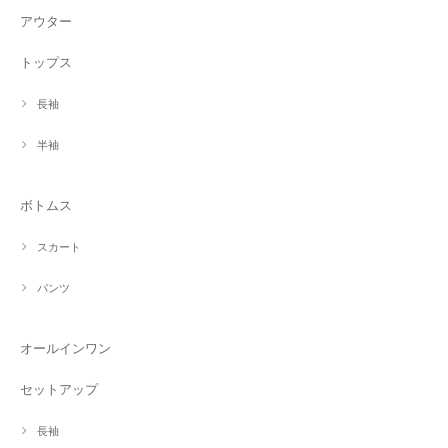
アウター
トップス
長袖
半袖
ボトムス
スカート
パンツ
オールインワン
セットアップ
長袖