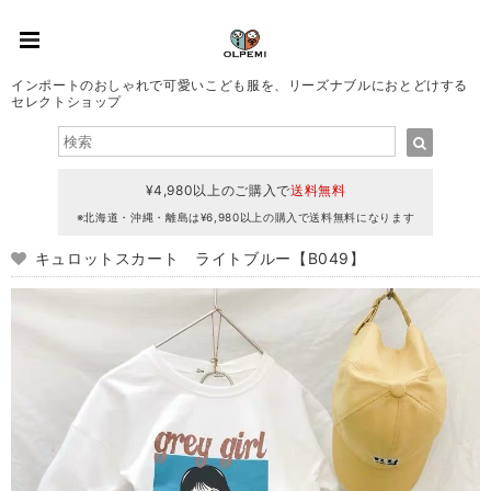
インポートのおしゃれで可愛いこども服を、リーズナブルにおとどけする
セレクトショップ
¥4,980以上のご購入で
送料無料
※北海道・沖縄・離島は¥6,980以上の購入で送料無料になります
キュロットスカート ライトブルー【B049】