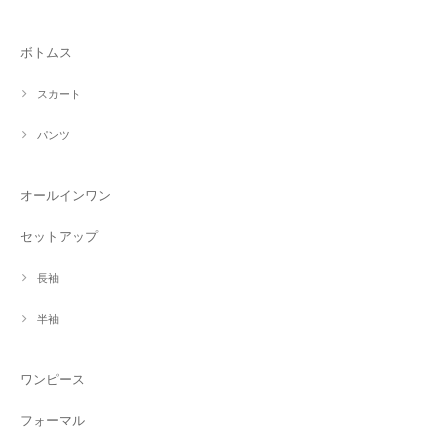
ボトムス
スカート
パンツ
オールインワン
セットアップ
長袖
半袖
ワンピース
フォーマル