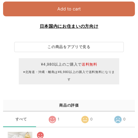
Add to cart
日本国内にお住まいの方向け
この商品をアプリで見る
¥4,980以上のご購入で
送料無料
※北海道・沖縄・離島は¥6,980以上の購入で送料無料になりま
す
商品の評価
すべて
1
0
0