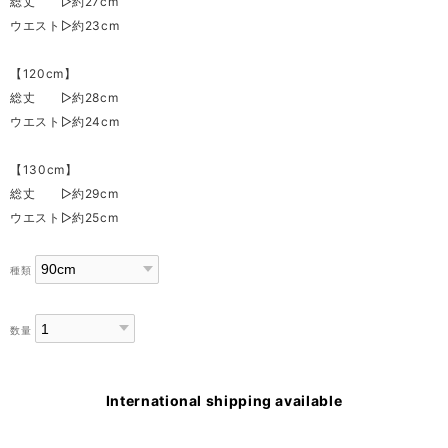
総丈 ▷約27cm
ウエスト▷約23cm
【120cm】
総丈 ▷約28cm
ウエスト▷約24cm
【130cm】
総丈 ▷約29cm
ウエスト▷約25cm
種類
数量
International shipping available