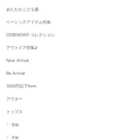
あたたかこども服
ベーシックアイテム特集
CEREMONY コレクション
アウトドア特集♪
New Arrival
Re Arrival
1000円以下Item
アウター
トップス
長袖
半袖