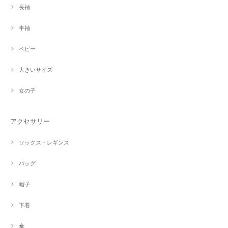
長袖
半袖
ベビー
大きいサイズ
女の子
アクセサリー
ソックス・レギンス
バッグ
帽子
下着
傘