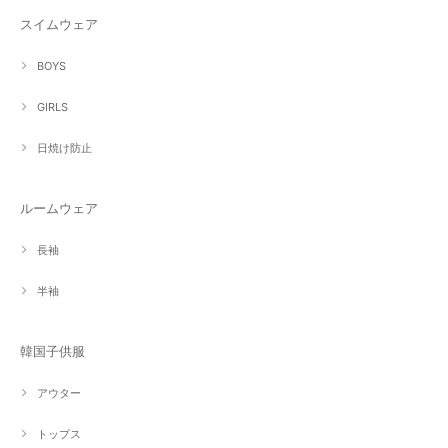
スイムウェア
BOYS
GIRLS
日焼け防止
ルームウェア
長袖
半袖
韓国子供服
アウター
トップス