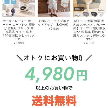
サーキュレーター dcモ
お揃いストライプ柄セ
猫トイレ 大型 深型 大
ーター コードレス 壁掛
ットアップ 【LK006】
きめ ステンレス カバー
け 首振り クリップ 車
付き オープン 飛び散ら
¥2,980
充電式 ライト 卓上
ない 砂 防臭 囲われる
360度回転 おしゃれ タ
消臭 おしゃれ 掃除しや
イマー
すい
¥2,980
¥4,980