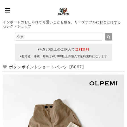
インポートのおしゃれで可愛いこども服を、リーズナブルにおとどけする
セレクトショップ
¥4,980以上のご購入で
送料無料
※北海道・沖縄・離島は¥6,980以上の購入で送料無料になります
ボタンポイントショートパンツ【B097】