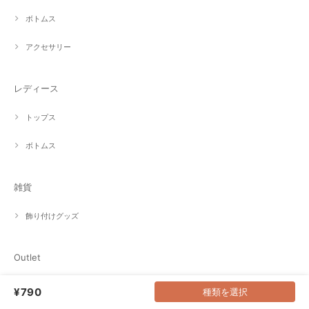
ボトムス
アクセサリー
レディース
トップス
ボトムス
雑貨
飾り付けグッズ
Outlet
80cm
¥790
種類を選択