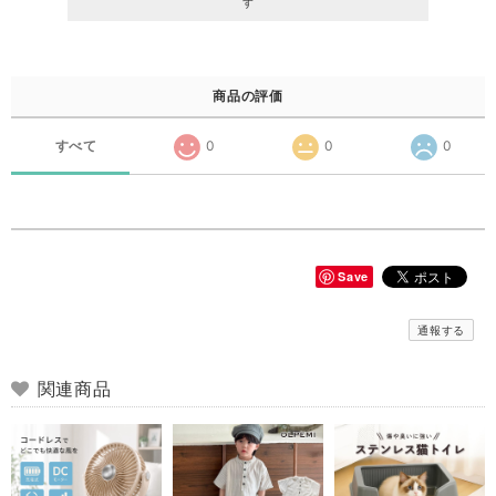
す
商品の評価
すべて
0
0
0
Save
通報する
関連商品