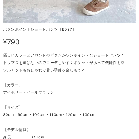
ボタンポイントショートパンツ【B097】
¥790
優しいカラーとフロントのボタンがワンポイントなショートパンツ♪
トップスを選ばないのでコーデしやすくポケットがあって機能性も◎
シルエットもおしゃれで暑い季節を楽しもう♪
【カラー】
アイボリー・ペールブラウン
【サイズ】
80cm・90cm・100cm・110cm・120cm・130cm
【モデル情報】
身長 ▷91cm