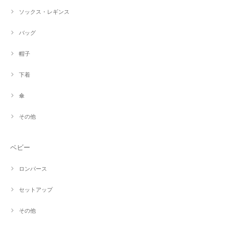
ソックス・レギンス
バッグ
帽子
下着
傘
その他
ベビー
ロンパース
セットアップ
その他