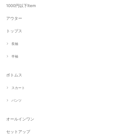
1000円以下Item
アウター
トップス
長袖
半袖
ボトムス
スカート
パンツ
オールインワン
セットアップ