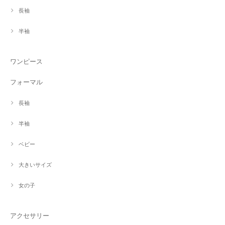
長袖
半袖
ワンピース
フォーマル
長袖
半袖
ベビー
大きいサイズ
女の子
アクセサリー