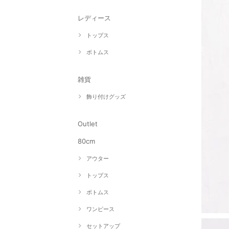
レディース
トップス
ボトムス
雑貨
飾り付けグッズ
Outlet
80cm
アウター
トップス
ボトムス
ワンピース
セットアップ