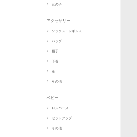
女の子
アクセサリー
ソックス・レギンス
バッグ
帽子
下着
傘
その他
ベビー
ロンパース
セットアップ
その他