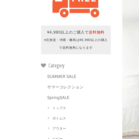
¥4,980以上のご購入で
送料無料
※北海道・沖縄・離島は¥6,980以上の購入
で送料無料になります
Category
SUMMER SALE
サマーコレクション
SpringSALE
トップス
ボトムス
アウター
ベビー