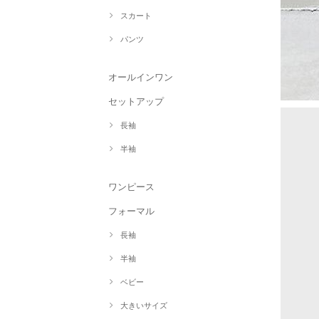
スカート
パンツ
オールインワン
セットアップ
長袖
半袖
ワンピース
フォーマル
長袖
半袖
ベビー
大きいサイズ