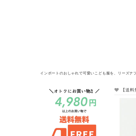
インポートのおしゃれで可愛いこども服を、リーズナ
【送料