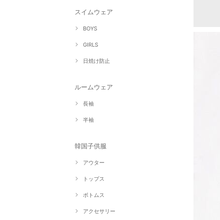
スイムウェア
BOYS
GIRLS
日焼け防止
ルームウェア
長袖
半袖
韓国子供服
アウター
トップス
ボトムス
アクセサリー