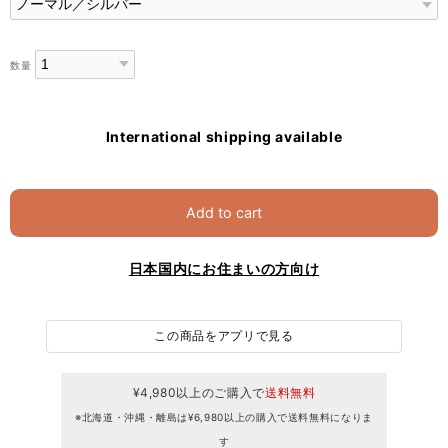
数量
International shipping available
Add to cart
日本国内にお住まいの方向け
この商品をアプリで見る
¥4,980以上のご購入で
送料無料
※北海道・沖縄・離島は¥6,980以上の購入で送料無料になりま
す