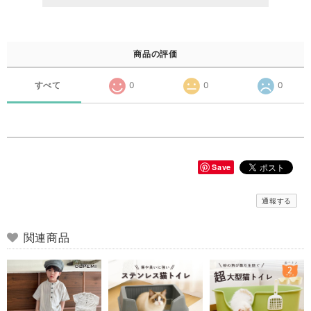
商品の評価
すべて
0
0
0
Save
通報する
関連商品