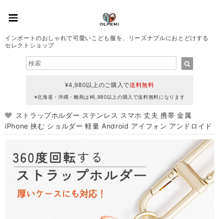
インポートのおしゃれで可愛いこども服を、リーズナブルにおとどけする
セレクトショップ
¥4,980以上のご購入で
送料無料
※北海道・沖縄・離島は¥6,980以上の購入で送料無料になります
ストラップホルダー ステンレス スマホ 丈夫 携帯 金属
iPhone 挟む ショルダー 軽量 Android アイフォン アンドロイド