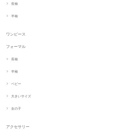
長袖
半袖
ワンピース
フォーマル
長袖
半袖
ベビー
大きいサイズ
女の子
アクセサリー