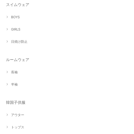
スイムウェア
BOYS
GIRLS
日焼け防止
ルームウェア
長袖
半袖
韓国子供服
アウター
トップス