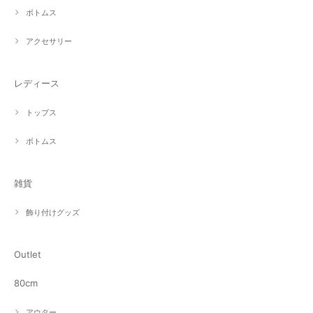
ボトムス
アクセサリー
レディース
トップス
ボトムス
雑貨
飾り付けグッズ
Outlet
80cm
アウター