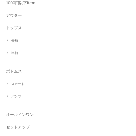
1000円以下Item
アウター
トップス
長袖
半袖
ボトムス
スカート
パンツ
オールインワン
セットアップ