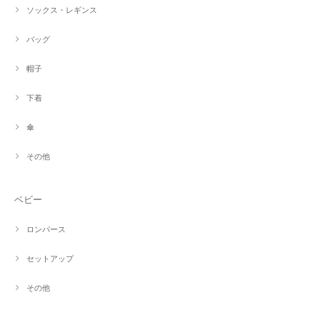
ソックス・レギンス
バッグ
帽子
下着
傘
その他
ベビー
ロンパース
セットアップ
その他