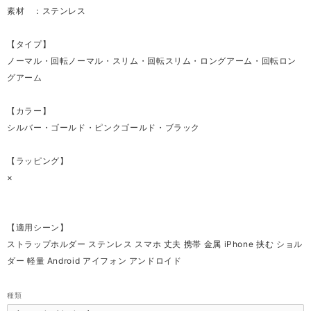
素材 ：ステンレス
【タイプ】
ノーマル・回転ノーマル・スリム・回転スリム・ロングアーム・回転ロン
グアーム
【カラー】
シルバー・ゴールド・ピンクゴールド・ブラック
【ラッピング】
×
【適用シーン】
ストラップホルダー ステンレス スマホ 丈夫 携帯 金属 iPhone 挟む ショル
ダー 軽量 Android アイフォン アンドロイド
種類