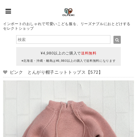
インポートのおしゃれで可愛いこども服を、リーズナブルにおとどけする
セレクトショップ
¥4,980以上のご購入で
送料無料
※北海道・沖縄・離島は¥6,980以上の購入で送料無料になります
ピンク とんがり帽子ニットトップス【572】