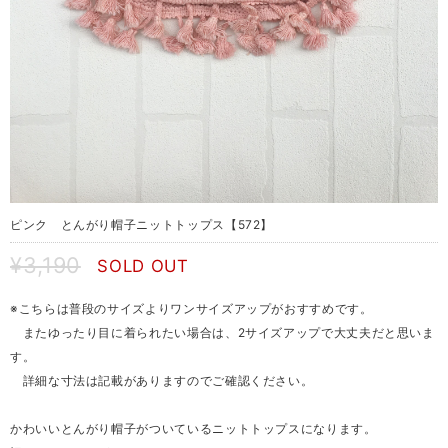
ピンク とんがり帽子ニットトップス【572】
¥3,190
SOLD OUT
※こちらは普段のサイズよりワンサイズアップがおすすめです。
またゆったり目に着られたい場合は、2サイズアップで大丈夫だと思いま
す。
詳細な寸法は記載がありますのでご確認ください。
かわいいとんがり帽子がついているニットトップスになります。