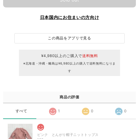
日本国内にお住まいの方向け
この商品をアプリで見る
¥4,980以上のご購入で
送料無料
※北海道・沖縄・離島は¥6,980以上の購入で送料無料になりま
す
商品の評価
すべて
1
0
0
ピンク とんがり帽子ニットトップス