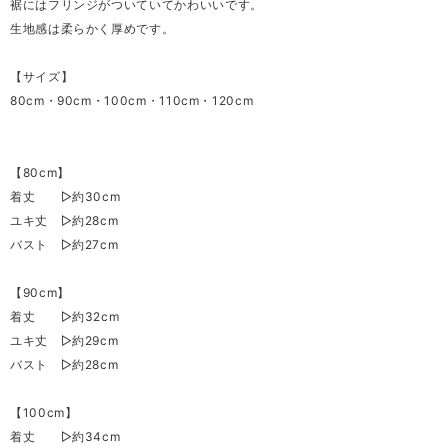
裾にはフリンジがついていてかわいいです。
生地感は柔らかく厚めです。
【サイズ】
80cm・90cm・100cm・110cm・120cm
【80cm】
着丈 ▷約30cm
ユキ丈 ▷約28cm
バスト ▷約27cm
【90cm】
着丈 ▷約32cm
ユキ丈 ▷約29cm
バスト ▷約28cm
【100cm】
着丈 ▷約34cm