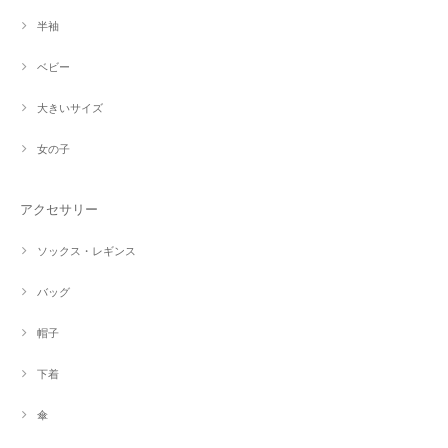
半袖
ベビー
大きいサイズ
女の子
アクセサリー
ソックス・レギンス
バッグ
帽子
下着
傘