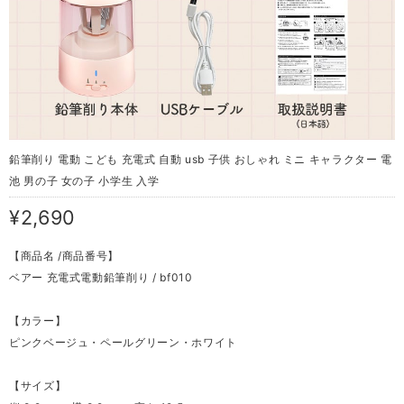
鉛筆削り 電動 こども 充電式 自動 usb 子供 おしゃれ ミニ キャラクター 電
池 男の子 女の子 小学生 入学
¥2,690
【商品名 /商品番号】
ベアー 充電式電動鉛筆削り / bf010
【カラー】
ピンクベージュ・ペールグリーン・ホワイト
【サイズ】