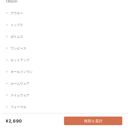
140cm
アウター
トップス
ボトムス
ワンピース
セットアップ
オールインワン
ルームウェア
スイムウェア
フォーマル
¥2,690
種類を選択
150cm／160cm