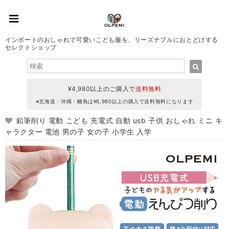
インポートのおしゃれで可愛いこども服を、リーズナブルにおとどけする
セレクトショップ
¥4,980以上のご購入で
送料無料
※北海道・沖縄・離島は¥6,980以上の購入で送料無料になります
鉛筆削り 電動 こども 充電式 自動 usb 子供 おしゃれ ミニ キ
ャラクター 電池 男の子 女の子 小学生 入学