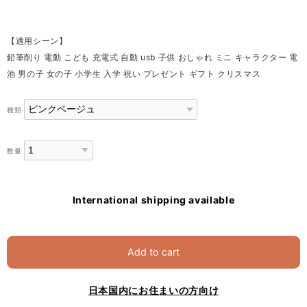
【適用シーン】
鉛筆削り 電動 こども 充電式 自動 usb 子供 おしゃれ ミニ キャラクター 電
池 男の子 女の子 小学生 入学 祝い プレゼント ギフト クリスマス
種類
数量
International shipping available
Add to cart
日本国内にお住まいの方向け