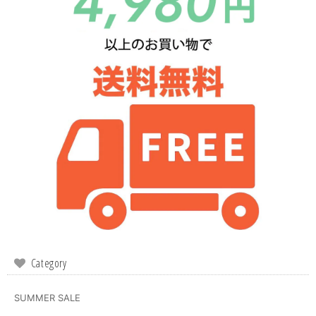
Category
SUMMER SALE