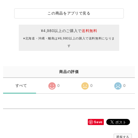
この商品をアプリで見る
¥4,980以上のご購入で
送料無料
※北海道・沖縄・離島は¥6,980以上の購入で送料無料になりま
す
商品の評価
すべて
0
0
0
Save
通報する