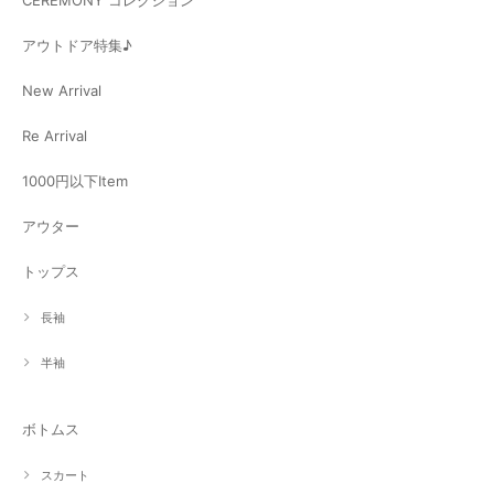
アウトドア特集♪
New Arrival
Re Arrival
1000円以下Item
アウター
トップス
長袖
半袖
ボトムス
スカート