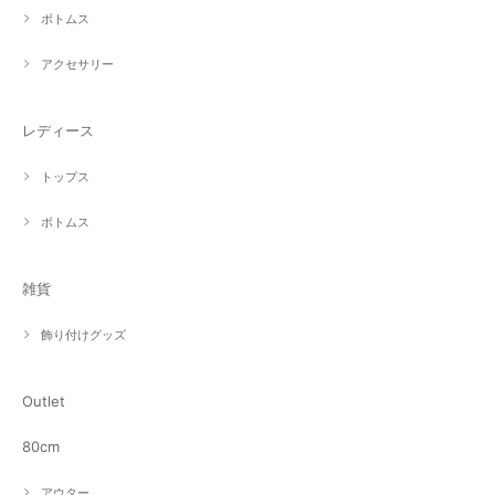
ボトムス
アクセサリー
レディース
トップス
ボトムス
雑貨
飾り付けグッズ
Outlet
80cm
アウター