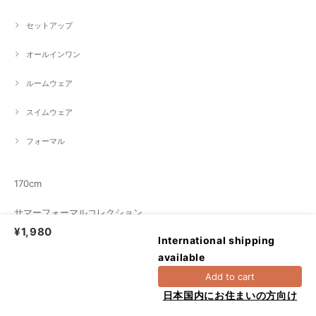
セットアップ
オールインワン
ルームウェア
スイムウェア
フォーマル
170cm
サマーフォーマルコレクション
¥1,980
International shipping
スイムウェア特集
available
マリン特集
Add to cart
日本国内にお住まいの方向け
Information