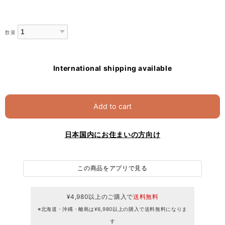
数量
International shipping available
Add to cart
日本国内にお住まいの方向け
この商品をアプリで見る
¥4,980以上のご購入で
送料無料
※北海道・沖縄・離島は¥6,980以上の購入で送料無料になりま
す