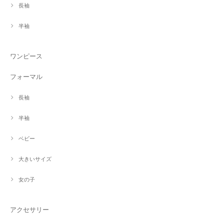
長袖
半袖
ワンピース
フォーマル
長袖
半袖
ベビー
大きいサイズ
女の子
アクセサリー