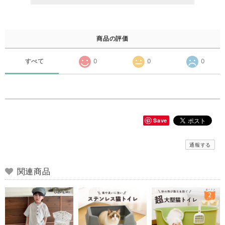
商品の評価
すべて
0
0
0
Save
通報する
関連商品