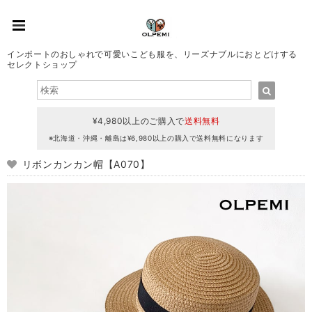
インポートのおしゃれで可愛いこども服を、リーズナブルにおとどけする
セレクトショップ
¥4,980以上のご購入で
送料無料
※北海道・沖縄・離島は¥6,980以上の購入で送料無料になります
リボンカンカン帽【A070】