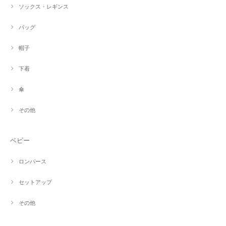
ソックス・レギンス
バッグ
帽子
下着
傘
その他
ベビー
ロンパース
セットアップ
その他