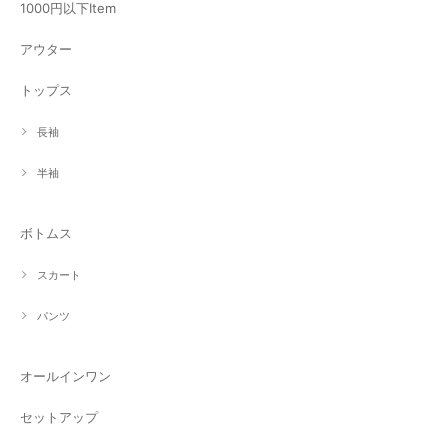
1000円以下Item
アウター
トップス
長袖
半袖
ボトムス
スカート
パンツ
オールインワン
セットアップ