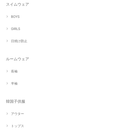
スイムウェア
BOYS
GIRLS
日焼け防止
ルームウェア
長袖
半袖
韓国子供服
アウター
トップス