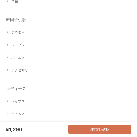
半袖
韓国子供服
アウター
トップス
ボトムス
アクセサリー
レディース
トップス
ボトムス
¥1,290
種類を選択
雑貨