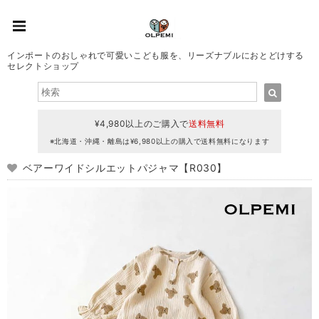
インポートのおしゃれで可愛いこども服を、リーズナブルにおとどけする
セレクトショップ
¥4,980以上のご購入で
送料無料
※北海道・沖縄・離島は¥6,980以上の購入で送料無料になります
ベアーワイドシルエットパジャマ【R030】