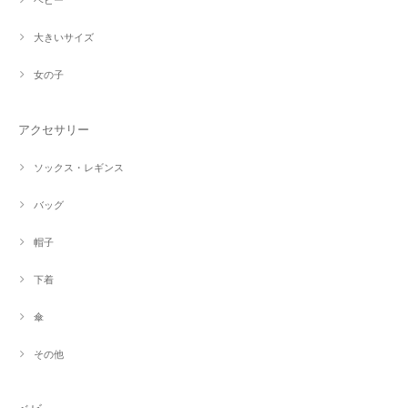
ベビー
大きいサイズ
女の子
アクセサリー
ソックス・レギンス
バッグ
帽子
下着
傘
その他