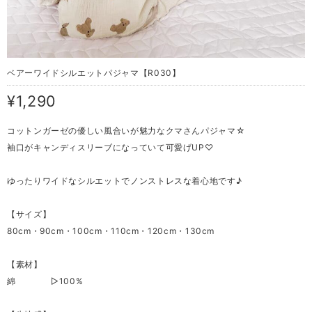
ベアーワイドシルエットパジャマ【R030】
¥1,290
コットンガーゼの優しい風合いが魅力なクマさんパジャマ☆
袖口がキャンディスリーブになっていて可愛げUP♡
ゆったりワイドなシルエットでノンストレスな着心地です♪
【サイズ】
80cm・90cm・100cm・110cm・120cm・130cm
【素材】
綿 ▷100%