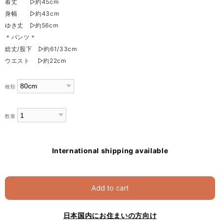
着丈 ▷約45cm
身幅 ▷約43cm
ゆき丈 ▷約56cm
＊パンツ＊
総丈/股下 ▷約61/33cm
ウエスト ▷約22cm
種類
数量
International shipping available
Add to cart
日本国内にお住まいの方向け