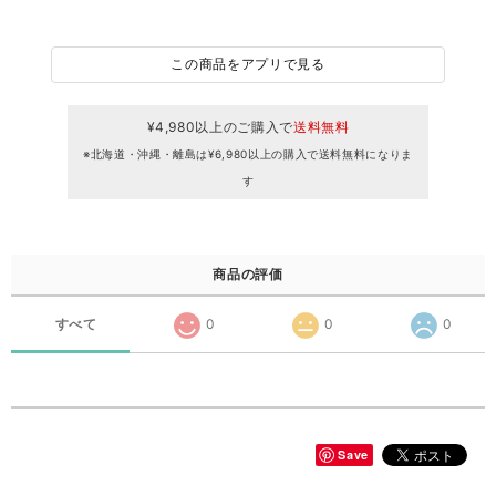
この商品をアプリで見る
¥4,980以上のご購入で
送料無料
※北海道・沖縄・離島は¥6,980以上の購入で送料無料になりま
す
商品の評価
すべて
0
0
0
Save