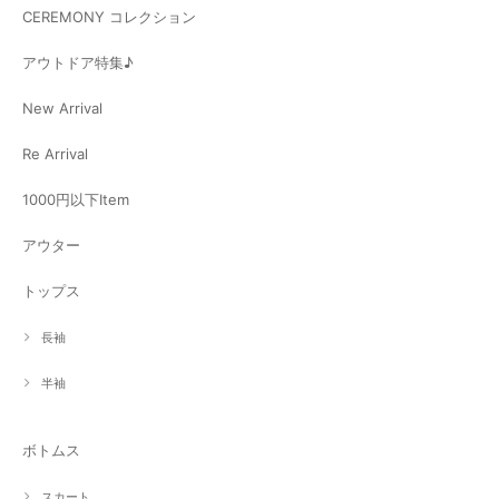
CEREMONY コレクション
アウトドア特集♪
New Arrival
Re Arrival
1000円以下Item
アウター
トップス
長袖
半袖
ボトムス
スカート