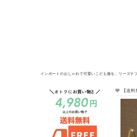
インポートのおしゃれで可愛いこども服を、リーズナ
【送料