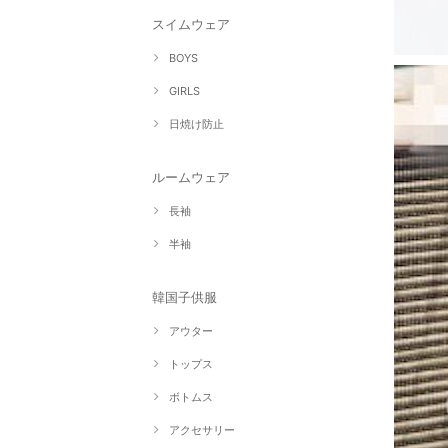
スイムウェア
BOYS
GIRLS
日焼け防止
ルームウェア
長袖
半袖
韓国子供服
アウター
トップス
ボトムス
アクセサリー