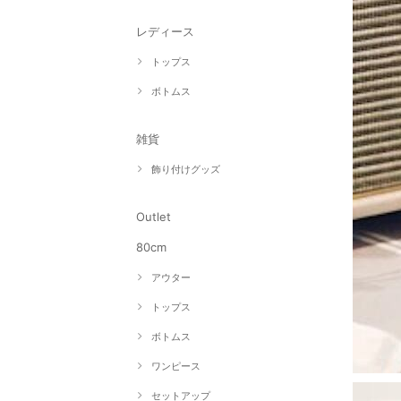
レディース
トップス
ボトムス
雑貨
飾り付けグッズ
Outlet
80cm
アウター
トップス
ボトムス
ワンピース
セットアップ