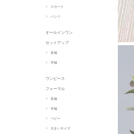
スカート
パンツ
オールインワン
セットアップ
長袖
半袖
ワンピース
フォーマル
長袖
半袖
ベビー
大きいサイズ