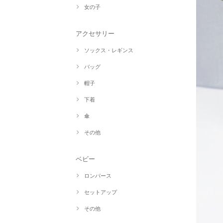
女の子
アクセサリー
ソックス・レギンス
バッグ
帽子
下着
傘
その他
ベビー
ロンパース
セットアップ
その他