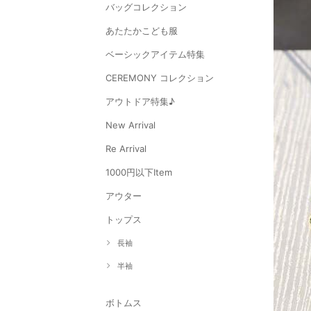
バッグコレクション
あたたかこども服
ベーシックアイテム特集
CEREMONY コレクション
アウトドア特集♪
New Arrival
Re Arrival
1000円以下Item
アウター
トップス
長袖
半袖
ボトムス