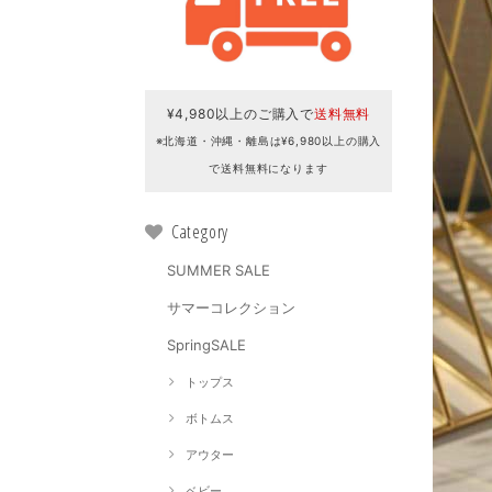
¥4,980以上のご購入で
送料無料
※北海道・沖縄・離島は¥6,980以上の購入
で送料無料になります
Category
SUMMER SALE
サマーコレクション
SpringSALE
トップス
ボトムス
アウター
ベビー