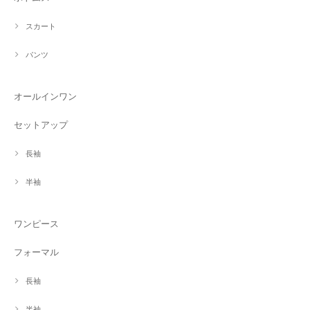
スカート
パンツ
オールインワン
セットアップ
長袖
半袖
ワンピース
フォーマル
長袖
半袖