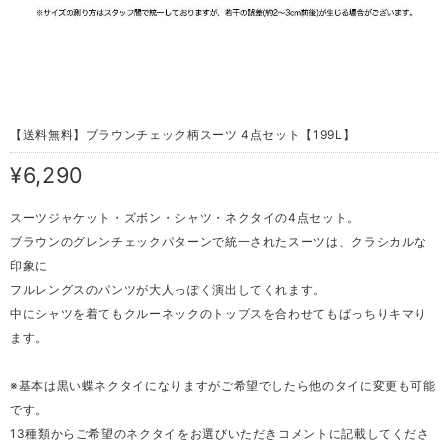
【送料無料】ブラウンチェック柄スーツ 4点セット【199L】
¥6,290
スーツジャケット・ズボン・シャツ・ネクタイの4点セット。
ブラウンのグレンチェックパターンで統一されたスーツは、クラシカルな
印象に
フルレングスのパンツが大人っぽく演出してくれます。
中にシャツを着てもクルーネックのトップスを合わせてもばっちりキマり
ます。
※基本は黒い蝶ネクタイになりますがご希望でしたら他のタイに変更も可能
です。
13種類からご希望のネクタイをお選びいただきコメントに記載してくださ