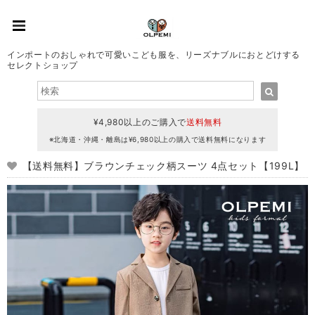
インポートのおしゃれで可愛いこども服を、リーズナブルにおとどけする
セレクトショップ
¥4,980以上のご購入で
送料無料
※北海道・沖縄・離島は¥6,980以上の購入で送料無料になります
【送料無料】ブラウンチェック柄スーツ 4点セット【199L】