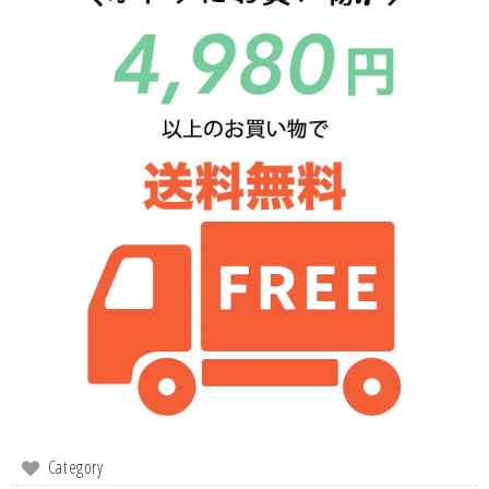
Category