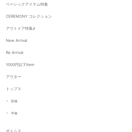
ベーシックアイテム特集
CEREMONY コレクション
アウトドア特集♪
New Arrival
Re Arrival
1000円以下Item
アウター
トップス
長袖
半袖
ボトムス