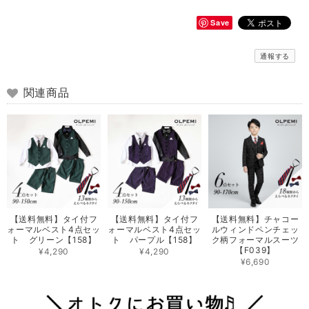
Save
通報する
関連商品
【送料無料】タイ付フ
【送料無料】タイ付フ
【送料無料】チャコー
ォーマルベスト4点セッ
ォーマルベスト4点セッ
ルウィンドペンチェッ
ト グリーン【158】
ト パープル【158】
ク柄フォーマルスーツ
【F039】
¥4,290
¥4,290
¥6,690