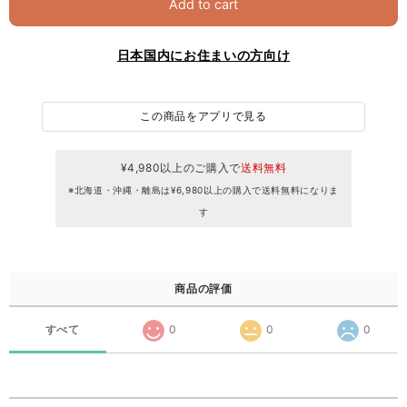
Add to cart
日本国内にお住まいの方向け
この商品をアプリで見る
¥4,980以上のご購入で
送料無料
※北海道・沖縄・離島は¥6,980以上の購入で送料無料になりま
す
商品の評価
すべて
0
0
0