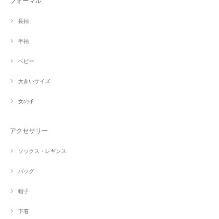
フォーマル
長袖
半袖
ベビー
大きいサイズ
女の子
アクセサリー
ソックス・レギンス
バッグ
帽子
下着