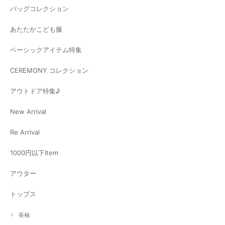
バッグコレクション
あたたかこども服
ベーシックアイテム特集
CEREMONY コレクション
アウトドア特集♪
New Arrival
Re Arrival
1000円以下Item
アウター
トップス
長袖