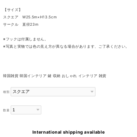
【サイズ】
スクエア W25.5m×H13.5cm
サークル 直径23m
※フックは付属しません。
※写真と実物では色の見え方が異なる場合があります、ご了承ください。
韓国雑貨 韓国インテリア 鍵 収納 おしゃれ インテリア 雑貨
種類
数量
International shipping available