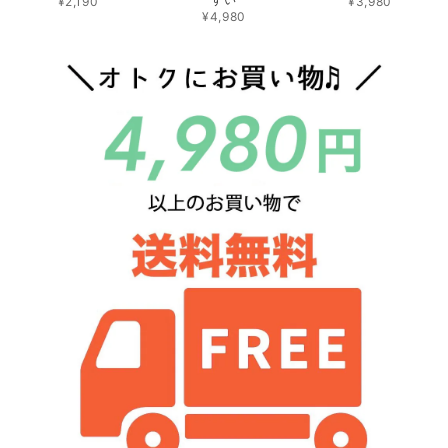
¥2,190
¥3,980
¥4,980