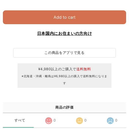
Add to cart
日本国内にお住まいの方向け
この商品をアプリで見る
¥4,980以上のご購入で
送料無料
※北海道・沖縄・離島は¥6,980以上の購入で送料無料になりま
す
商品の評価
すべて
0
0
0