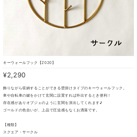
キーウォールフック【Z020】
¥2,290
飾りながら収納することができる壁掛けタイプのキーウォールフック。
車や自転車の鍵をかけて玄関に設置すれば外出するとき便利！
存在感がありオブジェのように玄関を演出してくれます♪
ゴールドの色合いが、上品で圧迫感もなくお洒落です。
【種類】
スクエア・サークル