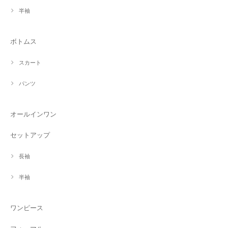
半袖
ボトムス
スカート
パンツ
オールインワン
セットアップ
長袖
半袖
ワンピース