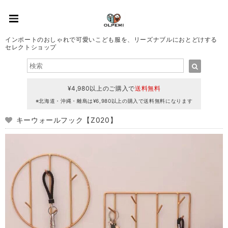
インポートのおしゃれで可愛いこども服を、リーズナブルにおとどけする
セレクトショップ
¥4,980以上のご購入で
送料無料
※北海道・沖縄・離島は¥6,980以上の購入で送料無料になります
キーウォールフック【Z020】