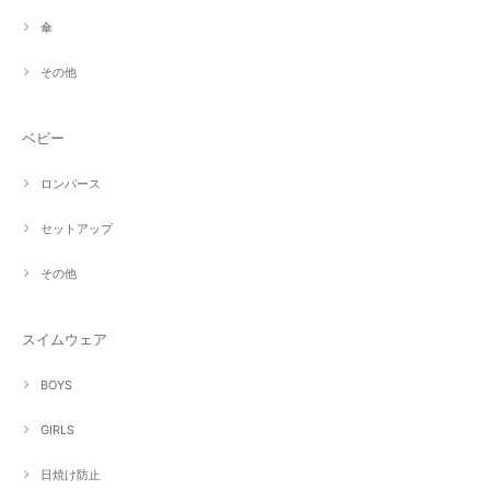
傘
その他
ベビー
ロンパース
セットアップ
その他
スイムウェア
BOYS
GIRLS
日焼け防止