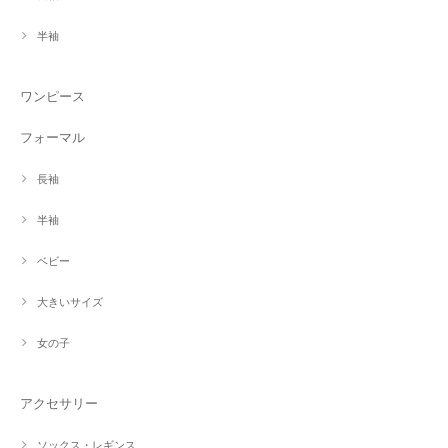
半袖
ワンピース
フォーマル
長袖
半袖
ベビー
大きいサイズ
女の子
アクセサリー
ソックス・レギンス