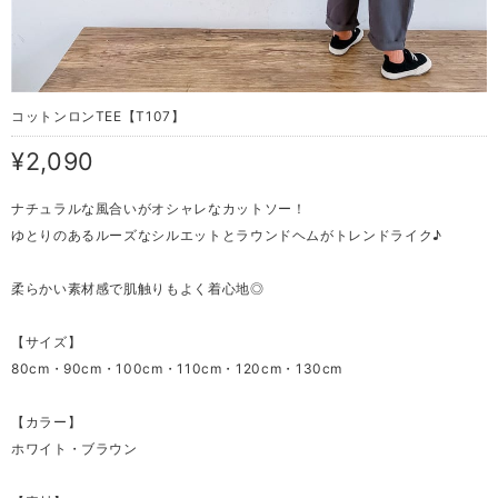
コットンロンTEE【T107】
¥2,090
ナチュラルな風合いがオシャレなカットソー！
ゆとりのあるルーズなシルエットとラウンドヘムがトレンドライク♪
柔らかい素材感で肌触りもよく着心地◎
【サイズ】
80cm・90cm・100cm・110cm・120cm・130cm
【カラー】
ホワイト・ブラウン