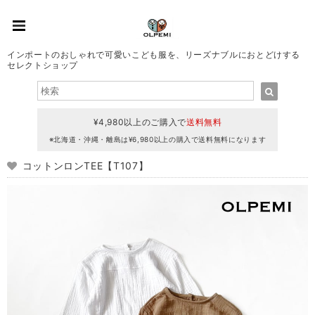
インポートのおしゃれで可愛いこども服を、リーズナブルにおとどけする
セレクトショップ
¥4,980以上のご購入で
送料無料
※北海道・沖縄・離島は¥6,980以上の購入で送料無料になります
コットンロンTEE【T107】