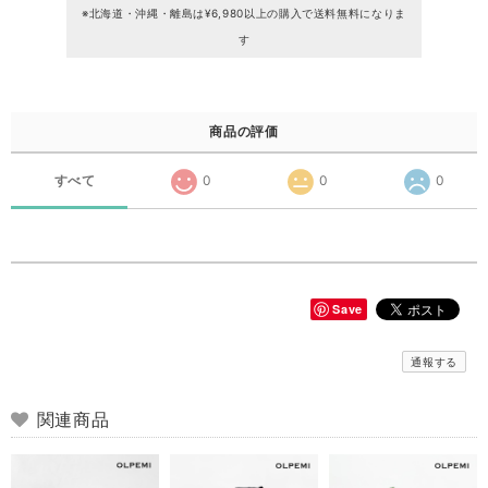
※北海道・沖縄・離島は¥6,980以上の購入で送料無料になりま
す
商品の評価
すべて
0
0
0
Save
通報する
関連商品