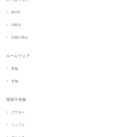
BOYS
GIRLS
日焼け防止
ルームウェア
長袖
半袖
韓国子供服
アウター
トップス