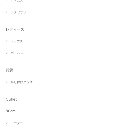
ボトムス
アクセサリー
レディース
トップス
ボトムス
雑貨
飾り付けグッズ
Outlet
80cm
アウター