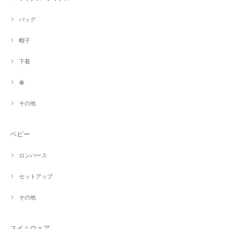
バッグ
帽子
下着
傘
その他
ベビー
ロンパース
セットアップ
その他
スイムウェア