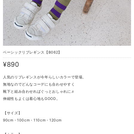
ベーシックリブレギンス【B062】
¥890
人気のリブレギンスが今年らしいカラーで登場。
無地なのでどんなコーデにも合わせやすく
靴下と組み合わせればぐっとおしゃれに♬
伸縮性もよくは着心地もGOOD。
【サイズ】
90cm・100cm・110cm・120cm