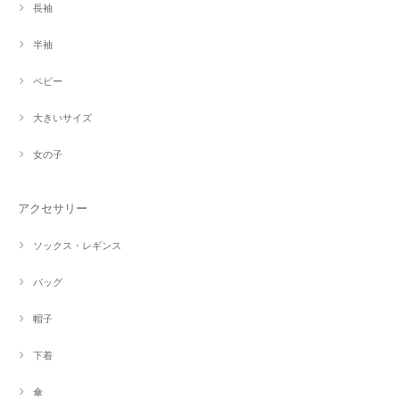
長袖
半袖
ベビー
大きいサイズ
女の子
アクセサリー
ソックス・レギンス
バッグ
帽子
下着
傘