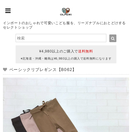
インポートのおしゃれで可愛いこども服を、リーズナブルにおとどけする
セレクトショップ
¥4,980以上のご購入で
送料無料
※北海道・沖縄・離島は¥6,980以上の購入で送料無料になります
ベーシックリブレギンス【B062】