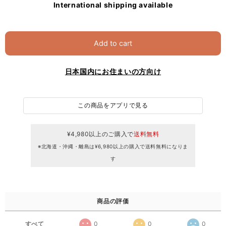
International shipping available
Add to cart
日本国内にお住まいの方向け
この商品をアプリで見る
¥4,980以上のご購入で
送料無料
※北海道・沖縄・離島は¥6,980以上の購入で送料無料になりま
す
商品の評価
すべて
0
0
0