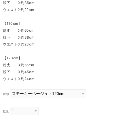
股下 ▷約35cm
ウエスト▷約22cm
【110cm】
総丈 ▷約60cm
股下 ▷約38cm
ウエスト▷約23cm
【120cm】
総丈 ▷約65cm
股下 ▷約45cm
ウエスト▷約24cm
種類
数量