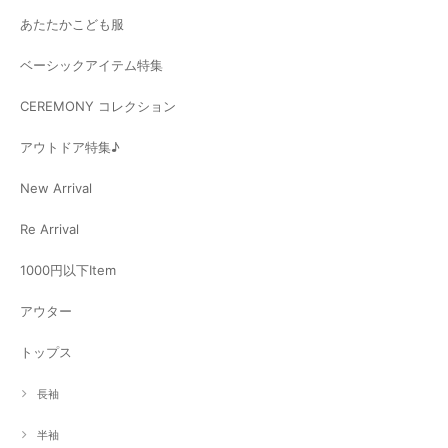
あたたかこども服
ベーシックアイテム特集
CEREMONY コレクション
アウトドア特集♪
New Arrival
Re Arrival
1000円以下Item
アウター
トップス
長袖
半袖