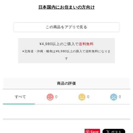
日本国内にお住まいの方向け
この商品をアプリで見る
¥4,980以上のご購入で
送料無料
※北海道・沖縄・離島は¥6,980以上の購入で送料無料になりま
す
商品の評価
すべて
0
0
0
Save