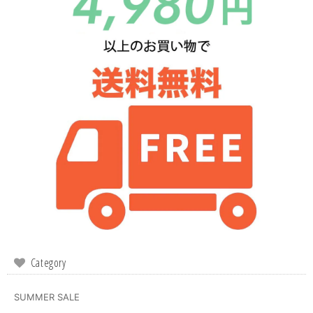
Category
SUMMER SALE