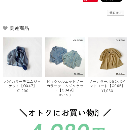
通報する
関連商品
バイカラーデニムジャ
ビッグシルエットノー
ノーカラーボタンポイ
ケット【O047】
カラーデニムジャケッ
ントコート【O065】
ト【O049】
¥1,290
¥1,980
¥2,190