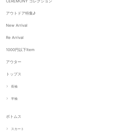
CEREMONY コレクション
アウトドア特集♪
New Arrival
Re Arrival
1000円以下Item
アウター
トップス
長袖
半袖
ボトムス
スカート