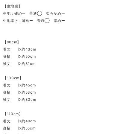
【生地感】
生地：硬めー 普通◯ 柔らかめー
生地厚さ：薄めー 普通◯ 厚めー
【90cm】
着丈 ▷約43cm
身幅 ▷約50cm
袖丈 ▷約31cm
【100cm】
着丈 ▷約45cm
身幅 ▷約53cm
袖丈 ▷約33cm
【110cm】
着丈 ▷約49cm
身幅 ▷約55cm