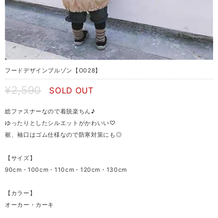
フードデザインブルゾン【O028】
¥2,590
SOLD OUT
総ファスナーなので着脱楽ちん♪
ゆったりとしたシルエットがかわいい♡
裾、袖口はゴム仕様なので防寒対策にも◎
【サイズ】
90cm・100cm・110cm・120cm・130cm
【カラー】
オーカー・カーキ