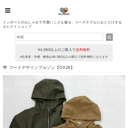
インポートのおしゃれで可愛いこども服を、リーズナブルにおとどけする
セレクトショップ
¥4,980以上のご購入で
送料無料
※北海道・沖縄・離島は¥6,980以上の購入で送料無料になります
フードデザインブルゾン【O028】