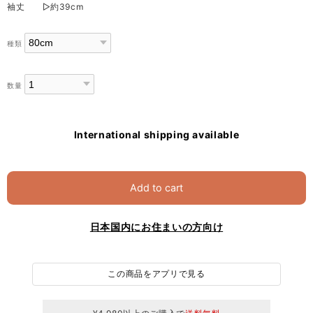
袖丈 ▷約39cm
種類
数量
International shipping available
Add to cart
日本国内にお住まいの方向け
この商品をアプリで見る