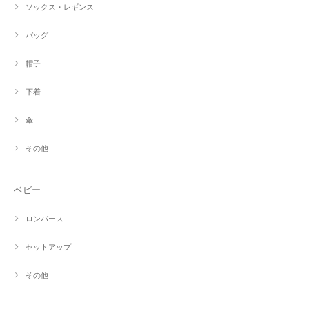
ソックス・レギンス
バッグ
帽子
下着
傘
その他
ベビー
ロンパース
セットアップ
その他