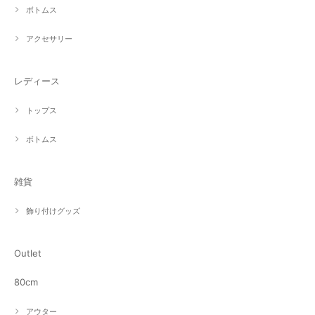
ボトムス
アクセサリー
レディース
トップス
ボトムス
雑貨
飾り付けグッズ
Outlet
80cm
アウター