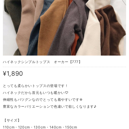
ハイネックシンプルトップス オーカー【777】
¥1,890
とっても柔らかいトップスの登場です！
ハイネックだから首元もいつも暖かい♡
伸縮性もバツグンなのでとっても着やすいです☆
豊富なカラーバリエーションで色違いで欲しくなります♪
【サイズ】
110cm・120cm・130cm・140cm・150cm