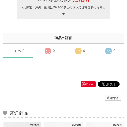
¥4,980以上のご購入で
送料無料
※北海道・沖縄・離島は¥6,980以上の購入で送料無料になりま
す
商品の評価
すべて
0
0
0
Save
通報する
関連商品