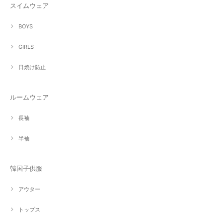
スイムウェア
BOYS
GIRLS
日焼け防止
ルームウェア
長袖
半袖
韓国子供服
アウター
トップス