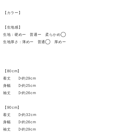
【カラー】
【生地感】
生地：硬めー 普通ー 柔らかめ◯
生地厚さ：薄めー 普通◯ 厚めー
【80cm】
着丈 ▷約29cm
身幅 ▷約25cm
袖丈 ▷約26cm
【90cm】
着丈 ▷約32cm
身幅 ▷約26cm
袖丈 ▷約29cm