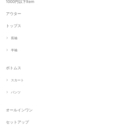
1000円以下Item
アウター
トップス
長袖
半袖
ボトムス
スカート
パンツ
オールインワン
セットアップ