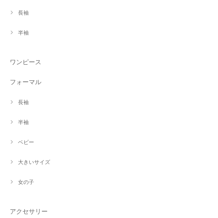
長袖
半袖
ワンピース
フォーマル
長袖
半袖
ベビー
大きいサイズ
女の子
アクセサリー