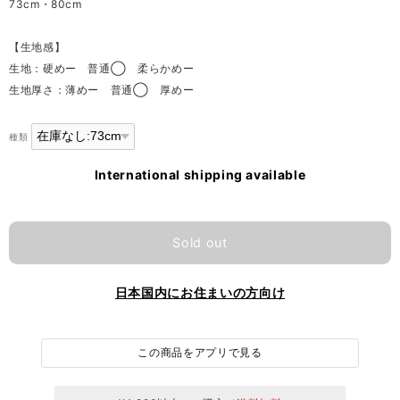
73cm・80cm
【生地感】
生地：硬めー 普通◯ 柔らかめー
生地厚さ：薄めー 普通◯ 厚めー
種類
International shipping available
Sold out
日本国内にお住まいの方向け
この商品をアプリで見る