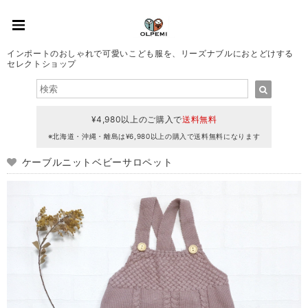
インポートのおしゃれで可愛いこども服を、リーズナブルにおとどけする
セレクトショップ
¥4,980以上のご購入で
送料無料
※北海道・沖縄・離島は¥6,980以上の購入で送料無料になります
ケーブルニットベビーサロペット