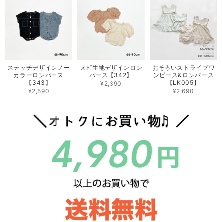
ステッチデザインノー
ヌビ生地デザインロン
おそろいストライプワ
カラーロンパース
パース【342】
ンピース&ロンパース
【343】
【LK005】
¥2,390
¥2,590
¥2,690