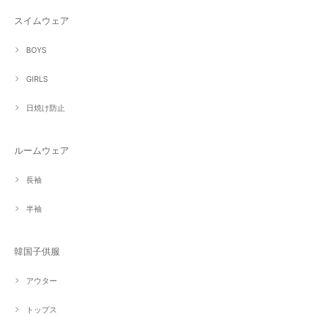
スイムウェア
BOYS
GIRLS
日焼け防止
ルームウェア
長袖
半袖
韓国子供服
アウター
トップス