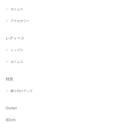
ボトムス
アクセサリー
レディース
トップス
ボトムス
雑貨
飾り付けグッズ
Outlet
80cm