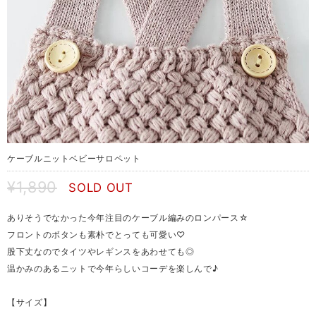
ケーブルニットベビーサロペット
¥1,890
SOLD OUT
ありそうでなかった今年注目のケーブル編みのロンパース☆
フロントのボタンも素朴でとっても可愛い♡
股下丈なのでタイツやレギンスをあわせても◎
温かみのあるニットで今年らしいコーデを楽しんで♪
【サイズ】