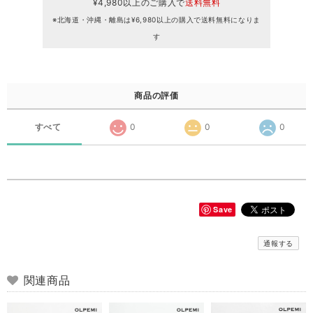
¥4,980以上のご購入で
送料無料
※北海道・沖縄・離島は¥6,980以上の購入で送料無料になりま
す
商品の評価
すべて
0
0
0
Save
通報する
関連商品