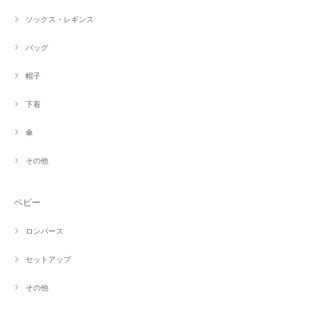
ソックス・レギンス
バッグ
帽子
下着
傘
その他
ベビー
ロンパース
セットアップ
その他