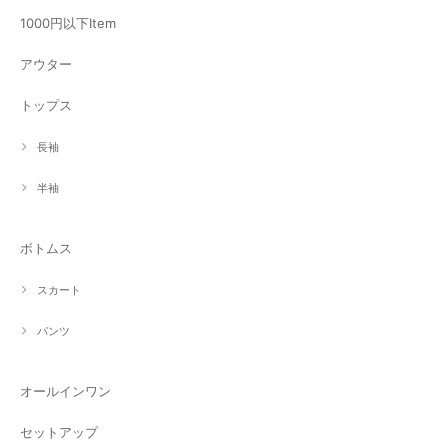
1000円以下Item
アウター
トップス
長袖
半袖
ボトムス
スカート
パンツ
オールインワン
セットアップ