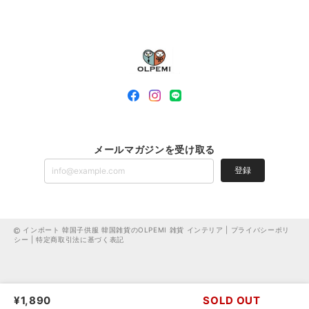
メールマガジンを受け取る
登録
インポート 韓国子供服 韓国雑貨のOLPEMI 雑貨 インテリア |
プライバシーポリ
シー
|
特定商取引法に基づく表記
¥1,890
SOLD OUT