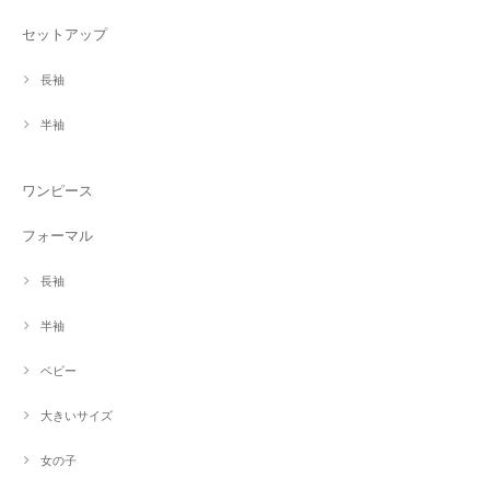
セットアップ
長袖
半袖
ワンピース
フォーマル
長袖
半袖
ベビー
大きいサイズ
女の子