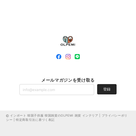
メールマガジンを受け取る
登録
インポート 韓国子供服 韓国雑貨のOLPEMI 雑貨 インテリア |
プライバシーポリ
シー
|
特定商取引法に基づく表記