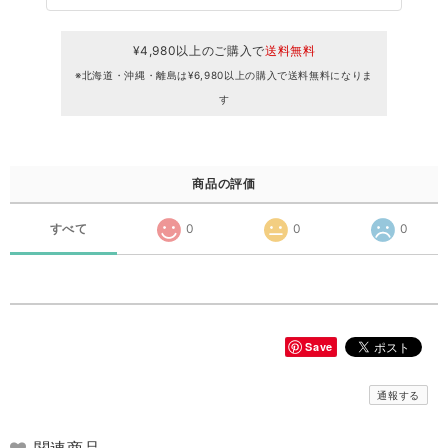
¥4,980以上のご購入で
送料無料
※北海道・沖縄・離島は¥6,980以上の購入で送料無料になりま
す
商品の評価
すべて
0
0
0
Save
通報する