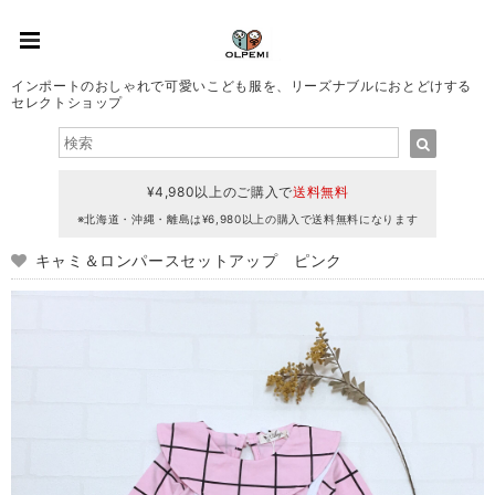
インポートのおしゃれで可愛いこども服を、リーズナブルにおとどけする
セレクトショップ
¥4,980以上のご購入で
送料無料
※北海道・沖縄・離島は¥6,980以上の購入で送料無料になります
キャミ＆ロンパースセットアップ ピンク