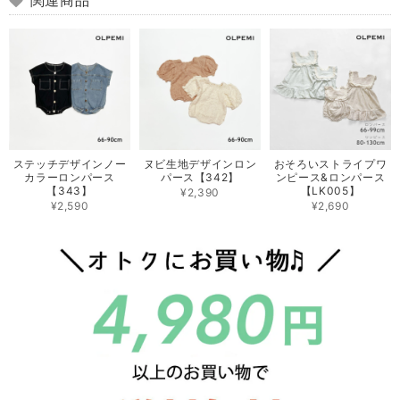
関連商品
ステッチデザインノー
ヌビ生地デザインロン
おそろいストライプワ
カラーロンパース
パース【342】
ンピース&ロンパース
【343】
【LK005】
¥2,390
¥2,590
¥2,690