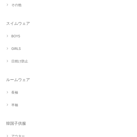
その他
スイムウェア
BOYS
GIRLS
日焼け防止
ルームウェア
長袖
半袖
韓国子供服
アウター