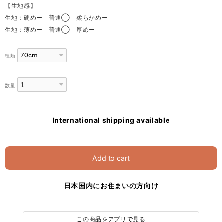
【生地感】
生地：硬めー 普通◯ 柔らかめー
生地：薄めー 普通◯ 厚めー
種類
数量
International shipping available
Add to cart
日本国内にお住まいの方向け
この商品をアプリで見る