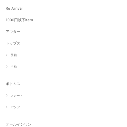
Re Arrival
1000円以下Item
アウター
トップス
長袖
半袖
ボトムス
スカート
パンツ
オールインワン