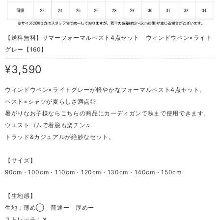
【送料無料】サマーフォーマルベスト4点セット ウィンドウペン×ライト
グレー【160】
¥3,590
ウィンドウペン×ライトグレーが軽やかなフォーマルベスト4点セット。
ベスト×シャツが夏らしさ満点◎
暑がりなお子様ならこちらの商品にカーディガンで秋まで使用できます。
ウエストゴムで着脱も楽チン♫
トラッド&カジュアルが絶妙なセット。
【サイズ】
90cm・100cm・110cm・120cm・130cm・140cm・150cm
【生地感】
生地：薄め◯ 普通ー 厚めー
ストレッチ：✕