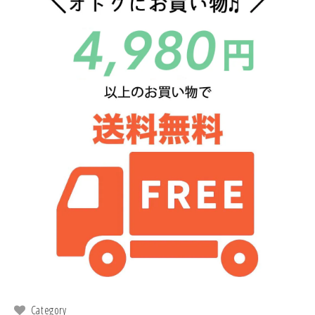
Category