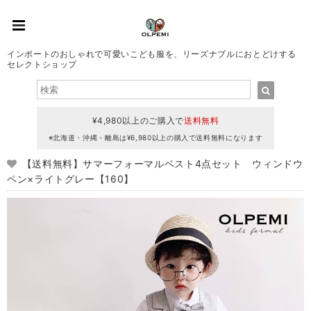
インポートのおしゃれで可愛いこども服を、リーズナブルにおとどけする
セレクトショップ
¥4,980以上のご購入で
送料無料
※北海道・沖縄・離島は¥6,980以上の購入で送料無料になります
【送料無料】サマーフォーマルベスト4点セット ウィンドウ
ペン×ライトグレー【160】