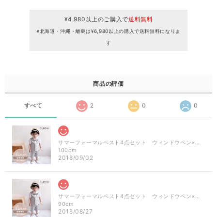
¥4,980以上のご購入で
送料無料
※北海道・沖縄・離島は¥6,980以上の購入で送料無料になりま
す
商品の評価
すべて
2
0
0
サマーフォーマルベスト4点セット ウィンドウペン×ライトグレー
100cm
2018/09/02
サマーフォーマルベスト4点セット ウィンドウペン×ライトグレー
90cm
2018/08/27